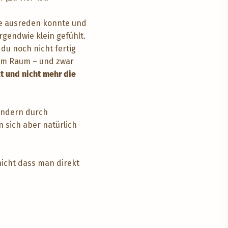
nie ausreden konnte und
gendwie klein gefühlt.
du noch nicht fertig
m im Raum – und zwar
t und nicht mehr die
sondern durch
sich aber natürlich
nicht dass man direkt