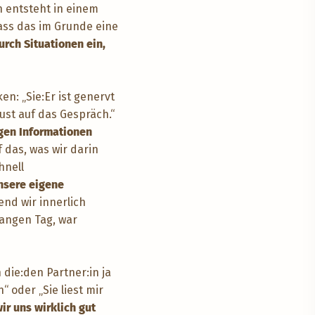
 entsteht in einem
dass das im Grunde eine
rch Situationen ein,
n: „Sie:Er ist genervt
ust auf das Gespräch.“
igen Informationen
 das, was wir darin
hnell
unsere eigene
nd wir innerlich
langen Tag, war
 die:den Partner:in ja
 oder „Sie liest mir
r uns wirklich gut