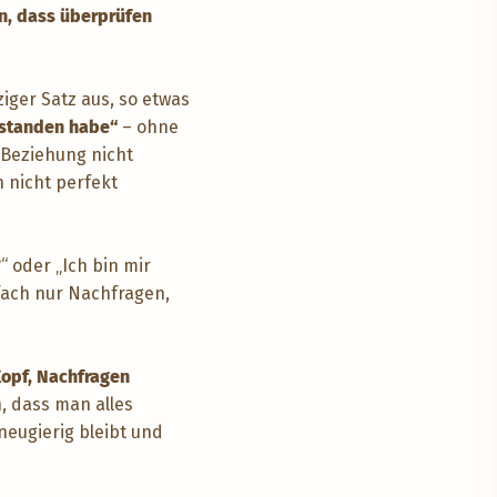
en, dass überprüfen
ziger Satz aus, so etwas
erstanden habe“
– ohne
 Beziehung nicht
 nicht perfekt
“ oder „Ich bin mir
nfach nur Nachfragen,
Kopf, Nachfragen
, dass man alles
eugierig bleibt und