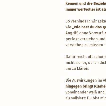
kennen und die Beziehu
immer wertvoller ist al
So verhindern wir Eskal
wie
„Wie hast du das g
Angriff, ohne Vorwurf,
perfekt verstehen und 
verstehen zu müssen – 
Dafür reicht oft schon 
nicht sicher, ob ich di
um zu klären.
Die Auswirkungen im Al
hingegen bringt Klarh
voneinander weiß und 
signalisiert: Du bist m