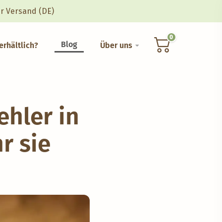
r Versand (DE)
0
Blog
erhältlich?
Über uns
hler in
r sie