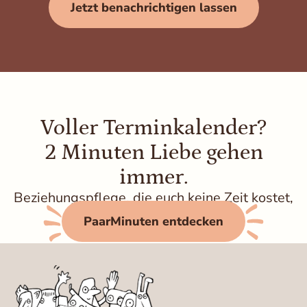
Jetzt benachrichtigen lassen
Voller Terminkalender?
2 Minuten Liebe gehen
immer.
Beziehungspflege, die euch keine Zeit kostet,
sondern Energie zurückgibt.
PaarMinuten entdecken