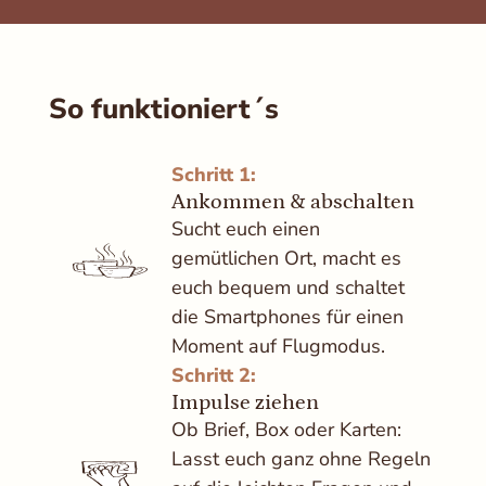
So funktioniert´s
Schritt 1:
Ankommen & abschalten
Sucht euch einen
gemütlichen Ort, macht es
euch bequem und schaltet
die Smartphones für einen
Moment auf Flugmodus.
Schritt 2:
Impulse ziehen
Ob Brief, Box oder Karten:
Lasst euch ganz ohne Regeln