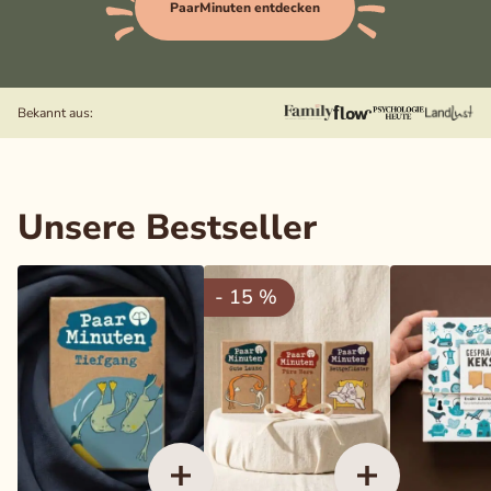
PaarMinuten entdecken
Auswahl speichern
Alle akzeptieren
Bekannt aus:
Paarzeit wurde vorgestellt in: Family Magazin, FLOW Magaz
Unsere Bestseller
- 15 %