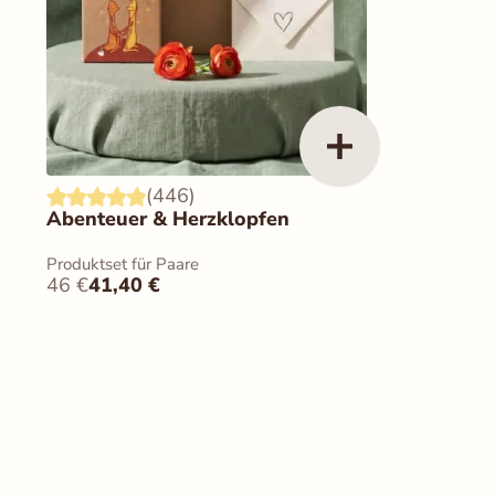
(446)
Abenteuer & Herzklopfen
Produktset für Paare
46
€
41,40
€