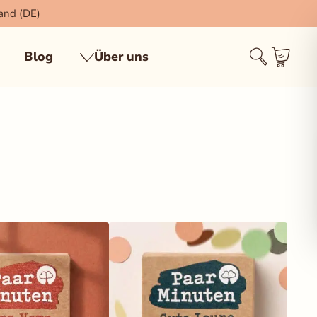
sand (DE)
Blog
Über uns