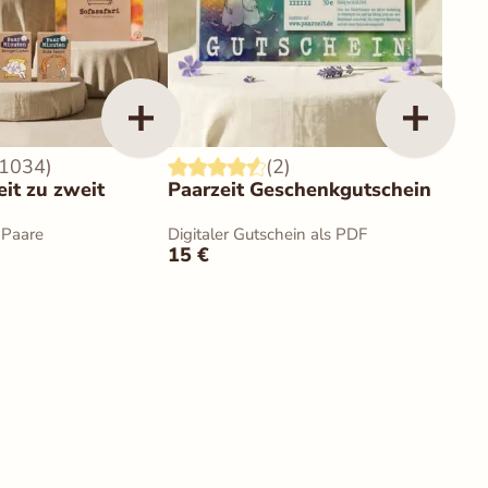
(1034)
(2)
it zu zweit
Paarzeit Geschenkgutschein
 Paare
Digitaler Gutschein als PDF
15
€