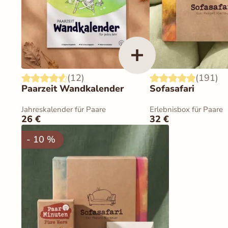
(12)
(191)
Paarzeit Wandkalender
Sofasafari
Jahreskalender für Paare
Erlebnisbox für Paare
26
€
32
€
- 10 %