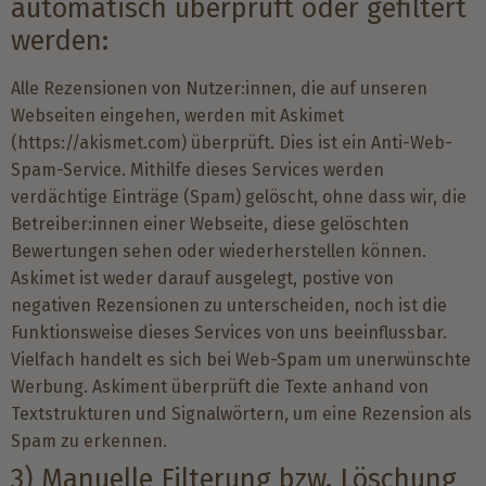
automatisch überprüft oder gefiltert
werden:
Alle Rezensionen von Nutzer:innen, die auf unseren
Webseiten eingehen, werden mit Askimet
(
https://akismet.com
) überprüft. Dies ist ein Anti-Web-
Spam-Service. Mithilfe dieses Services werden
verdächtige Einträge (Spam) gelöscht, ohne dass wir, die
Betreiber:innen einer Webseite, diese gelöschten
Bewertungen sehen oder wiederherstellen können.
Askimet ist weder darauf ausgelegt, postive von
negativen Rezensionen zu unterscheiden, noch ist die
Funktionsweise dieses Services von uns beeinflussbar.
Vielfach handelt es sich bei Web-Spam um unerwünschte
Werbung. Askiment überprüft die Texte anhand von
Textstrukturen und Signalwörtern, um eine Rezension als
Spam zu erkennen.
3) Manuelle Filterung bzw. Löschung