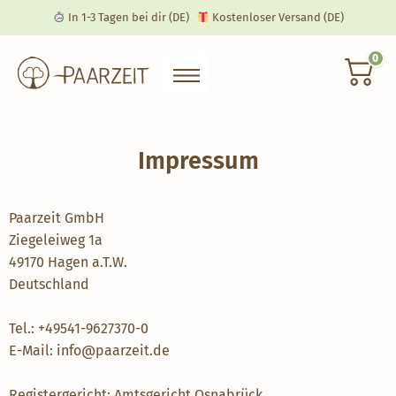
In 1-3 Tagen bei dir
(DE)
Kostenloser Versand
(DE)
0
Impressum
Paarzeit GmbH
Ziegeleiweg 1a
49170 Hagen a.T.W.
Deutschland
Tel.: +49541-9627370-0
E-Mail: info@paarzeit.de
Registergericht: Amtsgericht Osnabrück