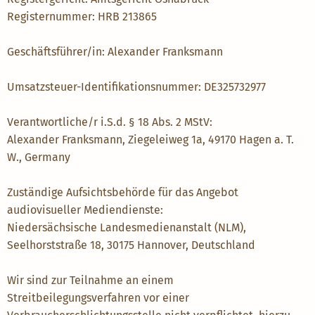
Registernummer: HRB 213865
Geschäftsführer/in: Alexander Franksmann
Umsatzsteuer-Identifikationsnummer: DE325732977
Verantwortliche/r i.S.d. § 18 Abs. 2 MStV:
Alexander Franksmann, Ziegeleiweg 1a, 49170 Hagen a. T.
W., Germany
Zuständige Aufsichtsbehörde für das Angebot
audiovisueller Mediendienste:
Niedersächsische Landesmedienanstalt (NLM),
Seelhorststraße 18, 30175 Hannover, Deutschland
Wir sind zur Teilnahme an einem
Streitbeilegungsverfahren vor einer