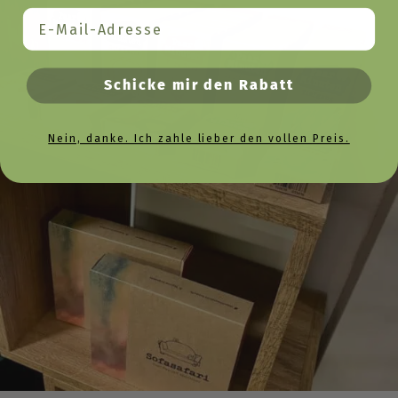
Email
Schicke mir den Rabatt
Nein, danke. Ich zahle lieber den vollen Preis.