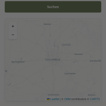
Suchen
+
−
Leaflet
|
©
OSM
contributors ©
CARTO