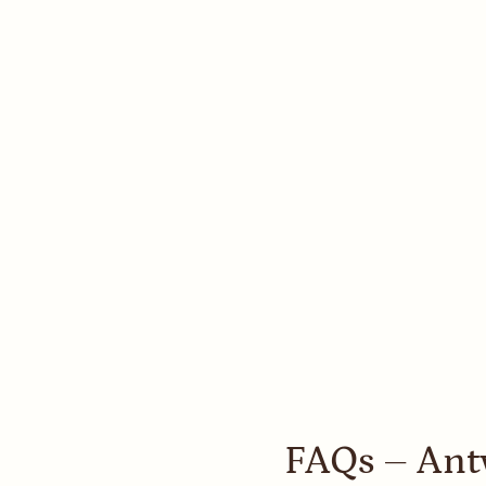
Auswahl speiche
FAQs – Ant