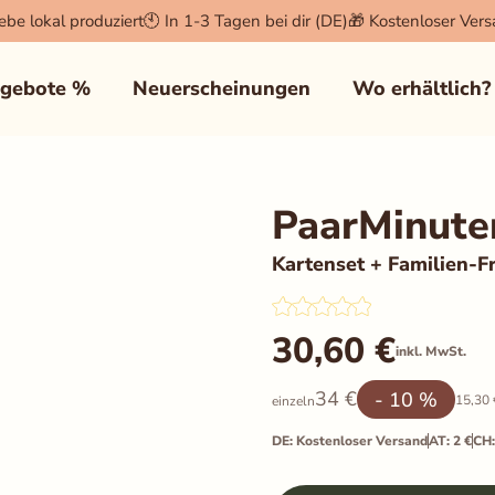
iebe lokal produziert
🕙 In 1-3 Tagen bei dir (DE)
🎁 Kostenloser Ver
×
gebote %
Neuerscheinungen
Wo erhältlich?
der Login und der Warenkorb
PaarMinuten
Kartenset + Familien-F
zu sammeln, um unseren Shop
30,60
€
inkl. MwSt.
 anzuzeigen (z.B. Facebook Pixel,
34
€
- 10 %
15,30
einzeln
DE: Kostenloser Versand
AT: 2 €
CH: