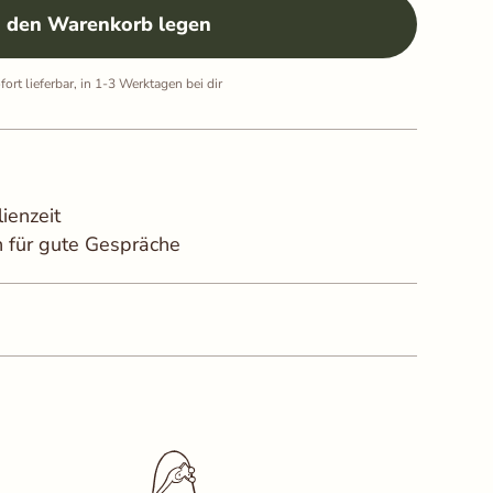
n den Warenkorb legen
fort lieferbar, in 1-3 Werktagen bei dir
ienzeit
 für gute Gespräche