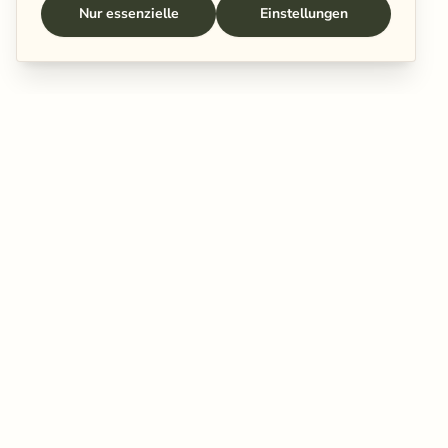
Nur essenzielle
Einstellungen
da.
+49 541 962 737 00