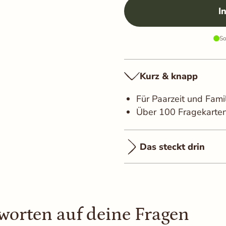
rn
Alle akzeptieren
I
So
Kurz & knapp
Für Paarzeit und Famil
Über 100 Fragekarten
Das steckt drin
worten auf deine Fragen