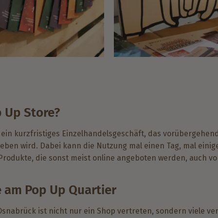
p Up Store?
 ein kurzfristiges Einzelhandelsgeschäft, das vorübergehen
eben wird. Dabei kann die Nutzung mal einen Tag, mal eini
rodukte, die sonst meist online angeboten werden, auch vo
 am Pop Up Quartier
Osnabrück ist nicht nur ein Shop vertreten, sondern viele v