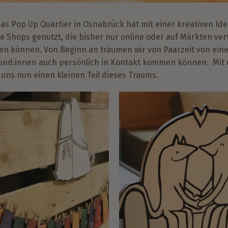
Das Pop Up Quartier in Osnabrück hat mit einer kreativen Ide
re Shops genutzt, die bisher nur online oder auf Märkten ve
en können. Von Beginn an träumen wir von Paarzeit von eine
und:innen auch persönlich in Kontakt kommen können. Mit 
 uns nun einen kleinen Teil dieses Traums.