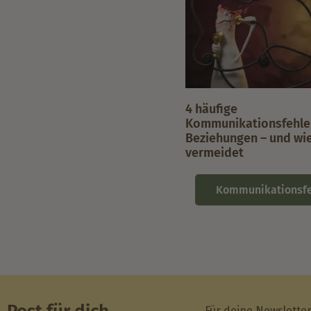
4 häufige
Kommunikationsfehler
Beziehungen – und wie 
vermeidet
Kommunikationsfe
Für deine Newslette