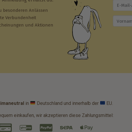
u besonderen Anlässen
hte Verbundenheit
scheinungen und Aktionen
limaneutral
in
Deutschland und innerhalb der
EU.
equem einkaufen, wir akzeptieren diese Zahlungsmittel: