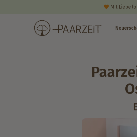
Mit Liebe l
Neuersch
Paarze
O