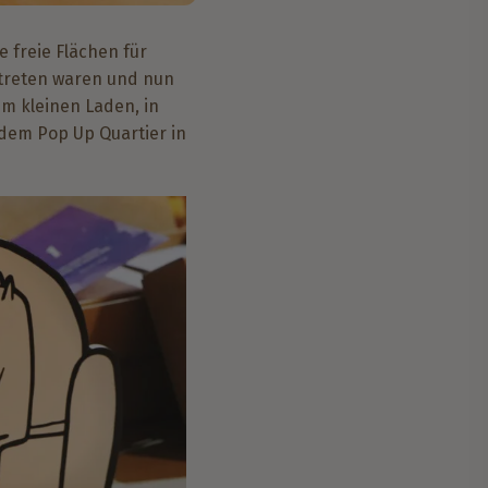
e freie Flächen für
rtreten waren und nun
m kleinen Laden, in
dem Pop Up Quartier in