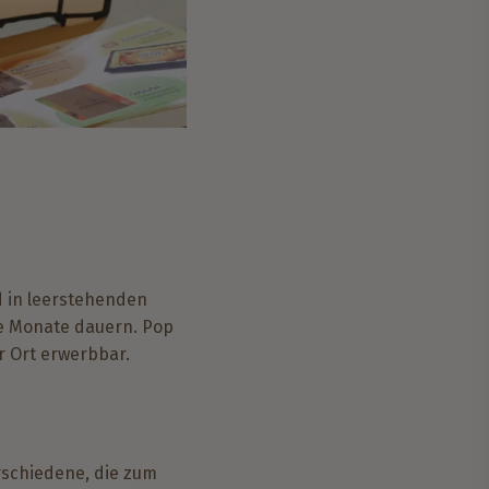
d in leerstehenden
ge Monate dauern.
Pop
r Ort erwerbbar.
erschiedene, die zum