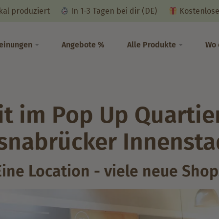
okal produziert
In 1-3 Tagen bei dir (DE)
Kostenlose
einungen
Angebote %
Alle Produkte
Wo 
it im Pop Up Quartier
snabrücker Innensta
Eine Location - viele neue Shop