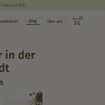
r Versand (DE)
0
Blog
erhältlich?
Über uns
 in der
dt
s