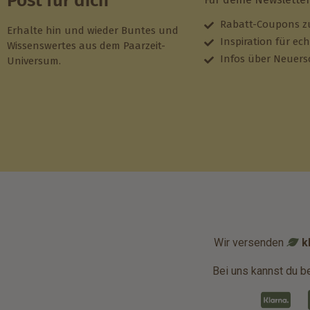
Post für dich
Rabatt-Coupons z
Erhalte hin und wieder Buntes und
Inspiration für ec
Wissenswertes aus dem Paarzeit-
Infos über Neuer
Universum.
Wir versenden
k
Bei uns kannst du b