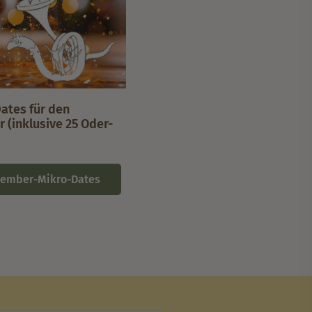
ates für den
 (inklusive 25 Oder-
zember-Mikro-Dates