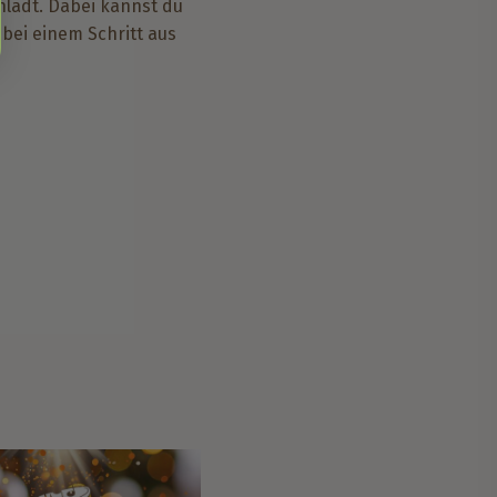
nlädt. Dabei kannst du
bei einem Schritt aus