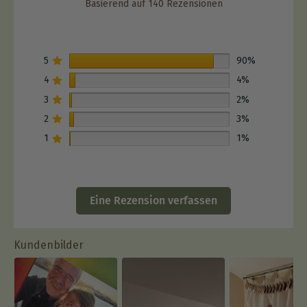
Basierend auf 140 Rezensionen
5
90%
4
4%
3
2%
2
3%
1
1%
Eine Rezension verfassen
Kundenbilder