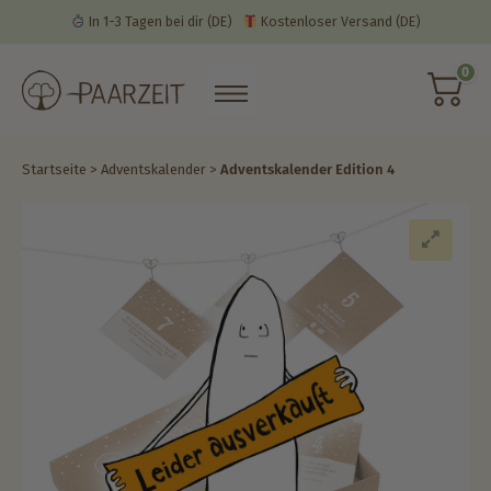
In 1-3 Tagen bei dir
(DE)
Kostenloser Versand
(DE)
0
Startseite
>
Adventskalender
>
Adventskalender Edition 4