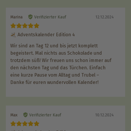
Marina
Verifizierter Kauf
12.12.2024
Adventskalender Edition 4
Wir sind an Tag 12 und bis jetzt komplett
begeistert. Mal nichts aus Schokolade und
trotzdem süß! Wir freuen uns schon immer auf
den nächsten Tag und das Türchen. Einfach
eine kurze Pause vom Alltag und Trubel –
Danke für euren wundervollen Kalender!
Max
Verifizierter Kauf
10.12.2024