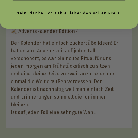
Alina
Verifizierter Kauf
09.12.2024
Nein, danke. Ich zahle lieber den vollen Preis.
Adventskalender Edition 4
Der Kalender hat einfach zuckersüße Ideen! Er
hat unsere Adventszeit auf jeden Fall
verschönert, es war ein neues Ritual für uns
jeden morgen am Frühstückstisch zu sitzen
und eine kleine Reise zu zweit anzutreten und
einmal die Welt draußen vergessen. Der
Kalender ist nachhaltig weil man einfach Zeit
und Erinnerungen sammelt die für immer
bleiben.
Ist auf jeden Fall eine sehr gute Wahl.