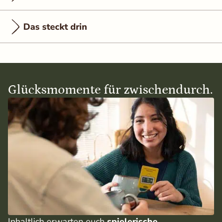
Das steckt drin
Glücksmomente für zwischendurch.
Inhaltlich erwarten euch
spielerische