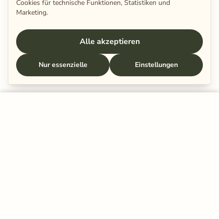
Cookies für technische Funktionen, Statistiken und
Marketing.
Alle akzeptieren
Nur essenzielle
Einstellungen
In den Warenkorb legen
Schenkt eurer Beziehung ein paar
Minuten.
Mehr Nähe beginnt mit kleinen Momenten – der