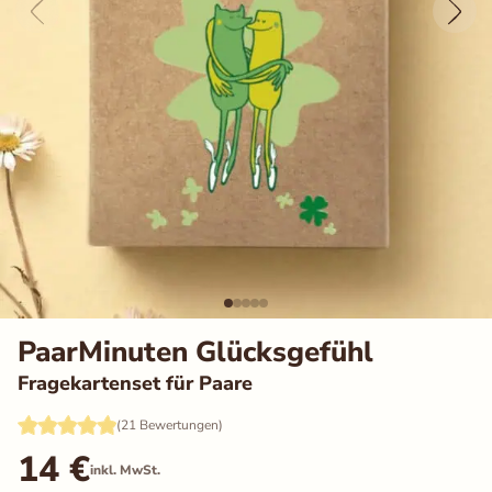
Auswahl speichern
Alle akzeptieren
PaarMinuten Glücksgefühl
Fragekartenset für Paare
(21 Bewertungen)
14
€
inkl. MwSt.