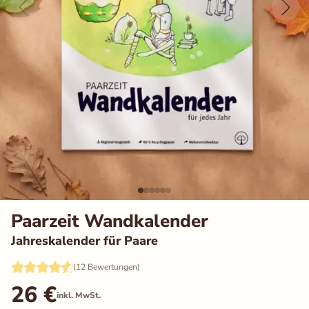
Auswahl speichern
Alle akzeptieren
Paarzeit Wandkalender
Jahreskalender für Paare
(12 Bewertungen)
26
€
inkl. MwSt.