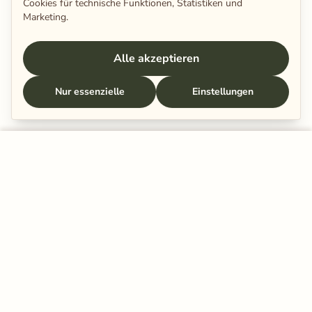
Cookies für technische Funktionen, Statistiken und
Marketing.
Alle akzeptieren
Nur essenzielle
Einstellungen
In den Warenkorb legen
Schenkt eurer Beziehung ein paar
Minuten.
Mehr Nähe beginnt mit kleinen Momenten – der