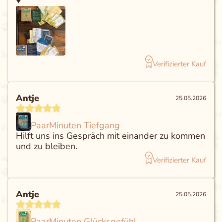
♥️
Verifizierter Kauf
Antje
25.05.2026
PaarMinuten Tiefgang
Hilft uns ins Gespräch mit einander zu kommen
und zu bleiben.
Verifizierter Kauf
Antje
25.05.2026
PaarMinuten Glücksgefühl