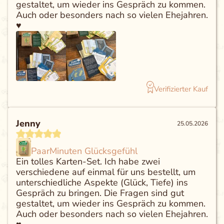
gestaltet, um wieder ins Gespräch zu kommen.
Auch oder besonders nach so vielen Ehejahren.
♥️
Verifizierter Kauf
Jenny
25.05.2026
PaarMinuten Glücksgefühl
Ein tolles Karten-Set. Ich habe zwei
verschiedene auf einmal für uns bestellt, um
unterschiedliche Aspekte (Glück, Tiefe) ins
Gespräch zu bringen. Die Fragen sind gut
gestaltet, um wieder ins Gespräch zu kommen.
Auch oder besonders nach so vielen Ehejahren.