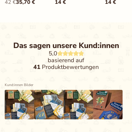
42
€
35,70
€
14
€
14
€
Das sagen unsere Kund:innen
5,0
basierend auf
41
Produktbewertungen
Kund:innen Bilder