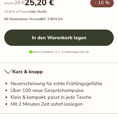
25,20
€
28
€
- 10 %
einzeln
12,60
€
je Produkt
inkl. MwSt.
DE: Kostenloser Versand
AT: 2 €
CH: 8 €
In den Warenkorb legen
Sofort lieferbar, in 1-3 Werktagen bei dir
Kurz & knapp
Neuerscheinung für echte Frühlingsgefühle
Über 100 neue Gesprächsimpulse
Klein & kompakt, passt in jede Tasche
Mit 2 Minuten Zeit sofort loslegen