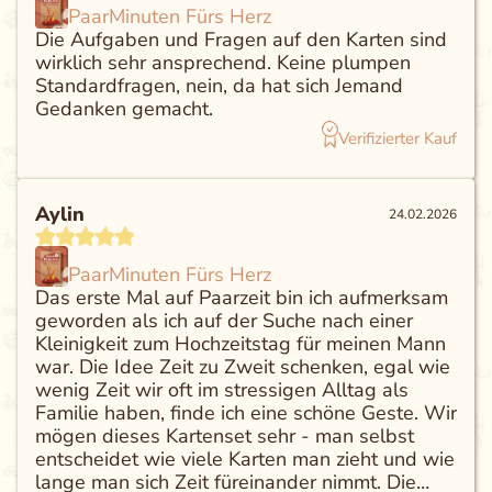
PaarMinuten Fürs Herz
Die Aufgaben und Fragen auf den Karten sind
wirklich sehr ansprechend. Keine plumpen
Standardfragen, nein, da hat sich Jemand
Gedanken gemacht.
Verifizierter Kauf
Aylin
24.02.2026
PaarMinuten Fürs Herz
Das erste Mal auf Paarzeit bin ich aufmerksam
geworden als ich auf der Suche nach einer
Kleinigkeit zum Hochzeitstag für meinen Mann
war. Die Idee Zeit zu Zweit schenken, egal wie
wenig Zeit wir oft im stressigen Alltag als
Familie haben, finde ich eine schöne Geste. Wir
mögen dieses Kartenset sehr - man selbst
entscheidet wie viele Karten man zieht und wie
lange man sich Zeit füreinander nimmt. Die