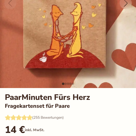
Auswahl speichern
Alle akzeptieren
PaarMinuten Fürs Herz
Fragekartenset für Paare
(255 Bewertungen)
14
€
inkl. MwSt.