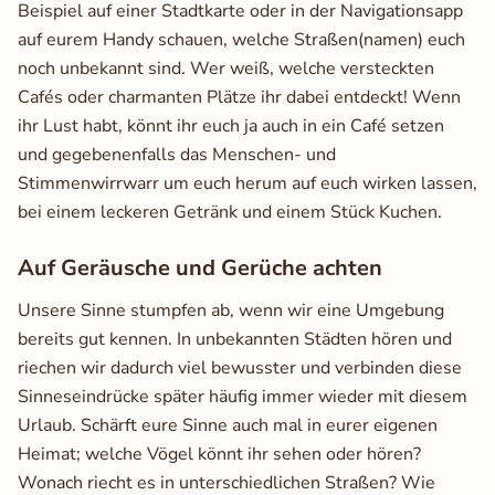
Beispiel auf einer Stadtkarte oder in der Navigationsapp
auf eurem Handy schauen, welche Straßen(namen) euch
noch unbekannt sind. Wer weiß, welche versteckten
Cafés oder charmanten Plätze ihr dabei entdeckt! Wenn
ihr Lust habt, könnt ihr euch ja auch in ein Café setzen
und gegebenenfalls das Menschen- und
Stimmenwirrwarr um euch herum auf euch wirken lassen,
bei einem leckeren Getränk und einem Stück Kuchen.
Auf Geräusche und Gerüche achten
Unsere Sinne stumpfen ab, wenn wir eine Umgebung
bereits gut kennen. In unbekannten Städten hören und
riechen wir dadurch viel bewusster und verbinden diese
Sinneseindrücke später häufig immer wieder mit diesem
Urlaub. Schärft eure Sinne auch mal in eurer eigenen
Heimat; welche Vögel könnt ihr sehen oder hören?
Wonach riecht es in unterschiedlichen Straßen? Wie