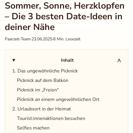
Sommer, Sonne, Herzklopfen
– Die 3 besten Date-Ideen in
Auswahl speichern
Alle akzeptieren
deiner Nähe
Paarzeit-Team
·
23.06.2025
·
8 Min. Lesezeit
Inhalt
V
1. Das ungewöhnliche Picknick
Picknick auf dem Balkon
Picknick im „Freien“
Picknick an einem ungewöhnlichen Ort
2. Urlaubsort in der Heimat
Tourist:innenaktionen besuchen
Selfies machen