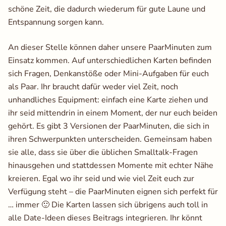
schöne Zeit, die dadurch wiederum für gute Laune und
Entspannung sorgen kann.
An dieser Stelle können daher unsere PaarMinuten zum
Einsatz kommen. Auf unterschiedlichen Karten befinden
sich Fragen, Denkanstöße oder Mini-Aufgaben für euch
als Paar. Ihr braucht dafür weder viel Zeit, noch
unhandliches Equipment: einfach eine Karte ziehen und
ihr seid mittendrin in einem Moment, der nur euch beiden
gehört. Es gibt 3 Versionen der PaarMinuten, die sich in
ihren Schwerpunkten unterscheiden. Gemeinsam haben
sie alle, dass sie über die üblichen Smalltalk-Fragen
hinausgehen und stattdessen Momente mit echter Nähe
kreieren. Egal wo ihr seid und wie viel Zeit euch zur
Verfügung steht – die PaarMinuten eignen sich perfekt für
… immer 🙂 Die Karten lassen sich übrigens auch toll in
alle Date-Ideen dieses Beitrags integrieren. Ihr könnt