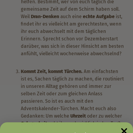
helfen. Bestimmt, wer von euch täglich die
gemeinsame Zeit auf dem Schirm haben soll.
Weil
Dran-Denken
auch eine
echte Aufgabe
ist,
findet ihr es vielleicht am gerechtesten, wenn
ihr euch abwechselt mit dem täglichen
Erinnern. Sprecht schon vor Dezemberstart
darüber, was sich in dieser Hinsicht am besten
anfühlt, vielleicht wochenweise abwechselnd?
Kommt Zeit, kommt Türchen.
Am einfachsten
ist es, Sachen täglich zu machen, die routiniert
in unseren Alltag gehören und immer zur
selben Zeit oder zum gleichen Anlass
passieren. So ist es auch mit den
Adventskalender-Türchen. Macht euch also
Gedanken: Um welche
Uhrzeit
oder zu welcher
Gelegenheit
seht ihr euch wirklich jeden Tag?
Manchen Paaren ist ein gemeinsamer Start in