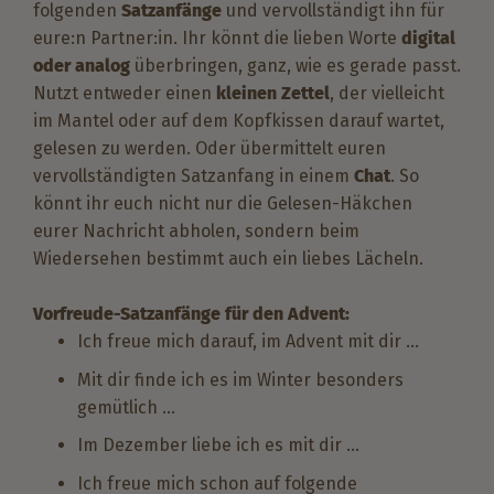
folgenden
Satzanfänge
und vervollständigt ihn für
eure:n Partner:in. Ihr könnt die lieben Worte
digital
oder analog
überbringen, ganz, wie es gerade passt.
Nutzt entweder einen
kleinen Zettel
, der vielleicht
im Mantel oder auf dem Kopfkissen darauf wartet,
gelesen zu werden. Oder übermittelt euren
vervollständigten Satzanfang in einem
Chat
. So
könnt ihr euch nicht nur die Gelesen-Häkchen
eurer Nachricht abholen, sondern beim
Wiedersehen bestimmt auch ein liebes Lächeln.
Vorfreude-Satzanfänge für den Advent:
Ich freue mich darauf, im Advent mit dir …
Mit dir finde ich es im Winter besonders
gemütlich …
Im Dezember liebe ich es mit dir …
Ich freue mich schon auf folgende