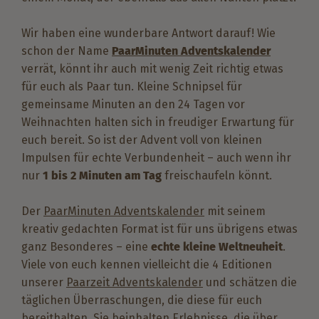
Wir haben eine wunderbare Antwort darauf! Wie
schon der Name
PaarMinuten Adventskalender
verrät, könnt ihr auch mit wenig Zeit richtig etwas
für euch als Paar tun. Kleine Schnipsel für
gemeinsame Minuten an den 24 Tagen vor
Weihnachten halten sich in freudiger Erwartung für
euch bereit. So ist der Advent voll von kleinen
Impulsen für echte Verbundenheit – auch wenn ihr
nur
1 bis 2 Minuten am Tag
freischaufeln könnt.
Der
PaarMinuten Adventskalender
mit seinem
kreativ gedachten Format ist für uns übrigens etwas
ganz Besonderes – eine
echte kleine Weltneuheit
.
Viele von euch kennen vielleicht die 4 Editionen
unserer
Paarzeit Adventskalender
und schätzen die
täglichen Überraschungen, die diese für euch
bereithalten. Sie beinhalten Erlebnisse, die über