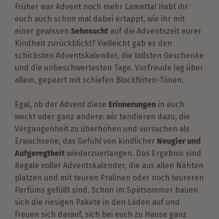
Früher war Advent noch mehr Lametta! Habt ihr
euch auch schon mal dabei ertappt, wie ihr mit
einer gewissen
Sehnsucht
auf die Adventszeit eurer
Kindheit zurückblickt? Vielleicht gab es den
schicksten Adventskalender, die tollsten Geschenke
und die unbeschwertesten Tage. Vorfreude lag über
allem, gepaart mit schiefen Blockflöten-Tönen.
Egal, ob der Advent diese
Erinnerungen
in euch
weckt oder ganz andere: wir tendieren dazu, die
Vergangenheit zu überhöhen und versuchen als
Erwachsene, das Gefühl von kindlicher
Neugier und
Aufgeregtheit
wiederzuerlangen. Das Ergebnis sind
Regale voller Adventskalender, die aus allen Nähten
platzen und mit teuren Pralinen oder noch teureren
Parfüms gefüllt sind. Schon im Spätsommer bauen
sich die riesigen Pakete in den Läden auf und
freuen sich darauf, sich bei euch zu Hause ganz