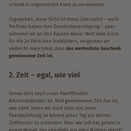
schnell in ungenutzten Kram zu verwandeln.
Zugegeben, diese Sicht ist etwas überspitzt – auch
Parfüms haben ihre Daseinsberechtigung – aber
während wir an den Kassen dieser Welt viele Euros
für die 24 Päckchen hinblättern, vergessen wir
vielleicht manchmal, dass
das wertvollste Geschenk
gemeinsame Zeit ist.
2. Zeit – egal, wie viel
Genau dort setzt unser PaarMinuten
Adventskalender an. Weil gemeinsame Zeit das ist,
was zählt, laden wir euch dazu ein, eurer
Paarbeziehung im Advent jeden Tag ein kleines
Zeitfenster zu schenken. Aber wie soll das gehen in
einem Monat, der ebenfalls aus allen Nähten platzt?