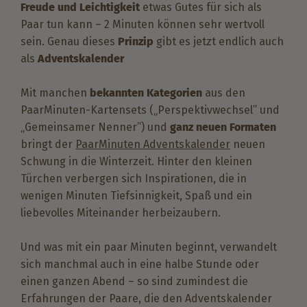
Freude und Leichtigkeit
etwas Gutes für sich als
Paar tun kann – 2 Minuten können sehr wertvoll
sein. Genau dieses
Prinzip
gibt es jetzt endlich auch
als
Adventskalender
Mit manchen
bekannten Kategorien
aus den
PaarMinuten-Kartensets („Perspektivwechsel” und
„Gemeinsamer Nenner”) und
ganz neuen Formaten
bringt der
PaarMinuten Adventskalender
neuen
Schwung in die Winterzeit. Hinter den kleinen
Türchen verbergen sich Inspirationen, die in
wenigen Minuten Tiefsinnigkeit, Spaß und ein
liebevolles Miteinander herbeizaubern.
Und was mit ein paar Minuten beginnt, verwandelt
sich manchmal auch in eine halbe Stunde oder
einen ganzen Abend – so sind zumindest die
Erfahrungen der Paare, die den Adventskalender