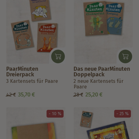
PaarMinuten
Das neue PaarMinuten
Dreierpack
Doppelpack
3 Kartensets für Paare
2 neue Kartensets für
Paare
35,70
€
25,20
€
42
€
28
€
- 10 %
- 25 %