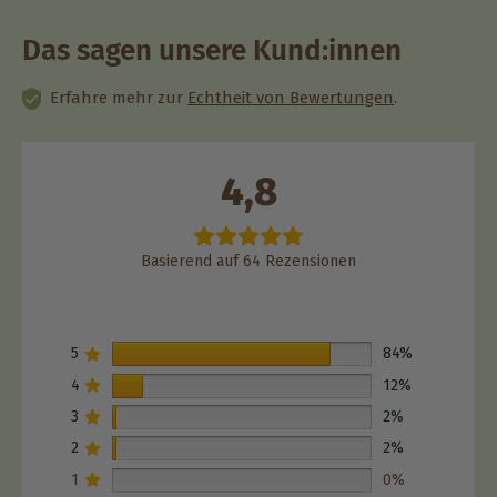
Das sagen unsere Kund:innen
Erfahre mehr zur
Echtheit von Bewertungen
.
4,8
Basierend auf 64 Rezensionen
5
84%
4
12%
3
2%
2
2%
1
0%