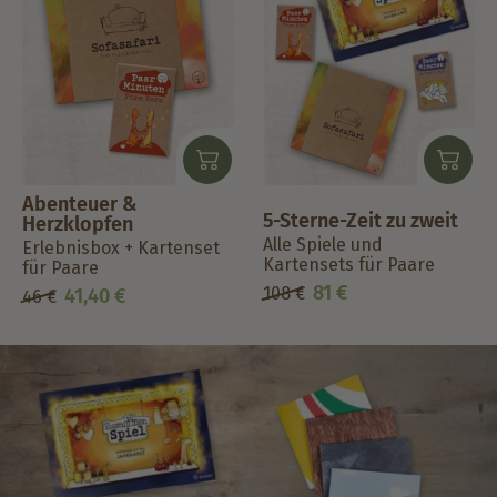
Abenteuer &
5-Sterne-Zeit zu zweit
Herzklopfen
Alle Spiele und
Erlebnisbox + Kartenset
Kartensets für Paare
für Paare
81
€
108
€
41,40
€
46
€