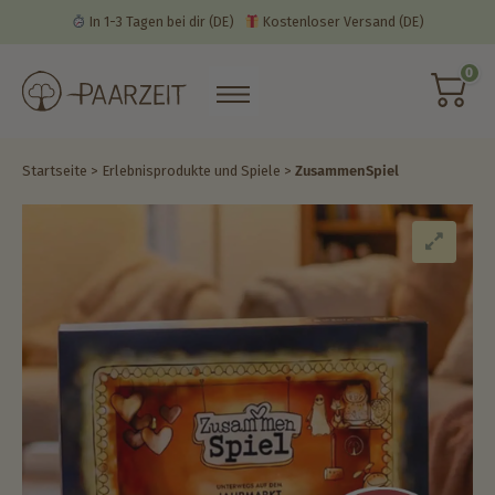
In 1-3 Tagen bei dir
(DE)
Kostenloser Versand
(DE)
0
Startseite
>
Erlebnisprodukte und Spiele
>
ZusammenSpiel