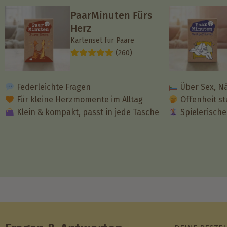
PaarMinuten Fürs
Herz
Kartenset für Paare
(260)
Federleichte Fragen
Über Sex, N
Für kleine Herzmomente im Alltag
Offenheit st
Klein & kompakt, passt in jede Tasche
Spielerisch