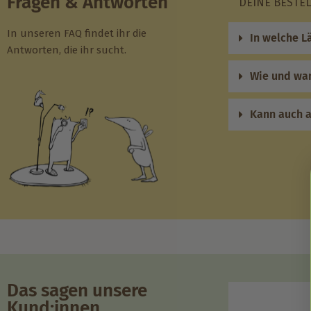
Fragen & Antworten
DEINE BESTE
In unseren FAQ findet ihr die
In welche L
Antworten, die ihr sucht.
Wie und wan
Kann auch a
Das sagen unsere
Kund:innen