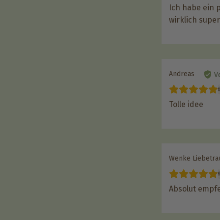
Ich habe ein 
wirklich supe
Andreas
Ve
Tolle idee
Wenke Liebetra
Absolut empf