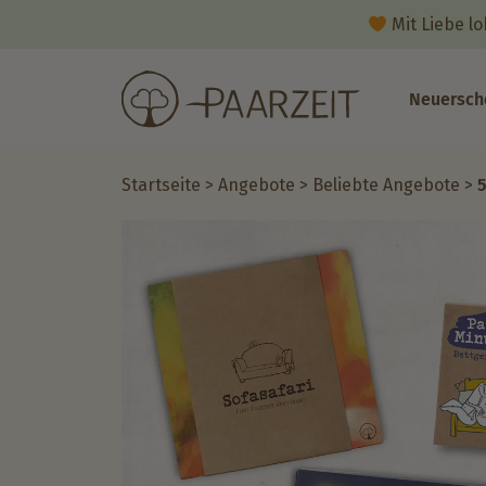
Mit Liebe l
Neuersch
Startseite
>
Angebote
>
Beliebte Angebote
>
5