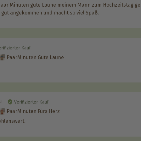
paar Minuten gute Laune meinem Mann zum Hochzeitstag ges
r gut angekommen und macht so viel Spaß.
rifizierter Kauf
PaarMinuten Gute Laune
u
Verifizierter Kauf
PaarMinuten Fürs Herz
ehlenswert.