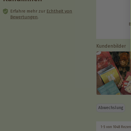
Erfahre mehr zur
Echtheit von
Bewertungen
.
B
Kundenbilder
Abwechslung
1-5 von 1048 Reze