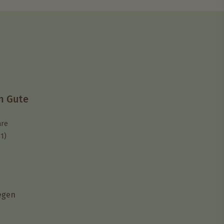
n Gute
are
1)
legen