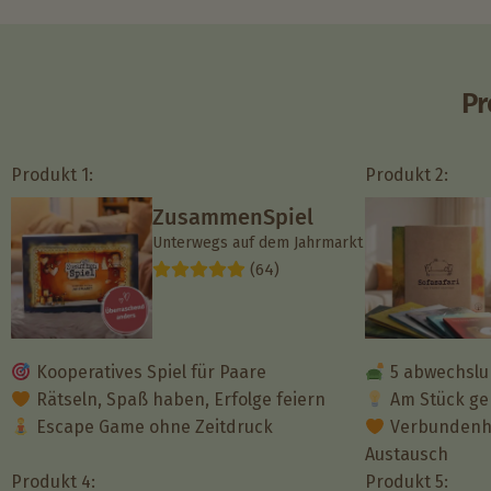
Pr
Produkt 1:
Produkt 2:
ZusammenSpiel
Unterwegs auf dem Jahrmarkt
(64)
Kooperatives Spiel für Paare
5 abwechslu
Rätseln, Spaß haben, Erfolge feiern
Am Stück gen
Escape Game ohne Zeitdruck
Verbundenhe
Austausch
Produkt 4:
Produkt 5: