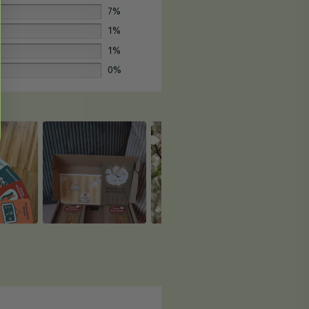
7%
1%
1%
0%