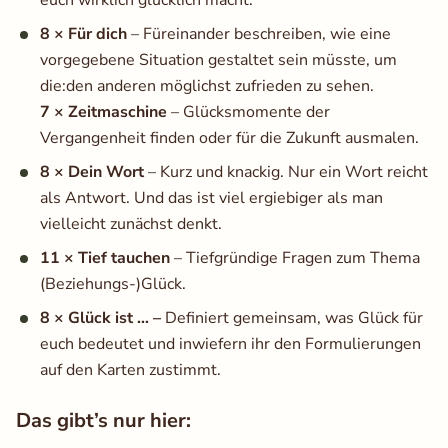
euch wirklich glücklich macht.
8 × Für dich
– Füreinander beschreiben, wie eine
vorgegebene Situation gestaltet sein müsste, um
die:den anderen möglichst zufrieden zu sehen.
7 × Zeitmaschine
– Glücksmomente der
Vergangenheit finden oder für die Zukunft ausmalen.
8 × Dein Wort
– Kurz und knackig. Nur ein Wort reicht
als Antwort. Und das ist viel ergiebiger als man
vielleicht zunächst denkt.
11 × Tief tauchen
– Tiefgründige Fragen zum Thema
(Beziehungs-)Glück.
8 × Glück ist … –
Definiert gemeinsam, was Glück für
euch bedeutet und inwiefern ihr den Formulierungen
auf den Karten zustimmt.
Das gibt’s nur hier: