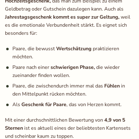
Hochzeitsgeschenk,
das man zum Beispiel zu einem
Geldbetrag oder Gutschein dazulegen kann. Auch als
Jahrestagsgeschenk kommt es super zur Geltung,
weil
es die emotionale Verbundenheit stärkt. Es eignet sich
besonders für:
Paare, die bewusst
Wertschätzung
praktizieren
möchten.
Paare nach einer
schwierigen Phase,
die wieder
zueinander finden wollen.
Paare, die zwischendurch immer mal das
Fühlen
in
den Mittelpunkt rücken möchten.
Als
Geschenk für Paare
, das von Herzen kommt.
Mit einer durchschnittlichen Bewertung von
4,9 von 5
Sternen
ist es aktuell eines der beliebtesten Kartensets
und scheinbar kaum zu toppen.