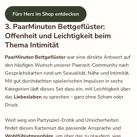
Fürs Herz im Shop entdecken
3. PaarMinuten Bettgeflüster:
Offenheit und Leichtigkeit beim
Thema Intimität
PaarMinuten Bettgeflüster
war eine direkte Antwort auf
den häufigen Wunsch unserer Paarzeit-Community nach
Gesprächskarten rund um Sexualität, Nähe und Intimität.
Mit gut durchdachten spielerischen Impulsen in sechs
Kategorien lädt dieses Set dazu ein, mit Leichtigkeit über
das
Liebesleben
zu sprechen – ganz ohne Scham oder
Druck.
Weit weg von Partyspiel-Erotik und Unsicherheiten
findet dieses Kartenset die passende Ansprache und
Wohlfühlatmosphäre
, um über das zu plaudern, was