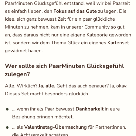
PaarMinuten Glücksgefühl entstand, weil wir bei Paarzeit
es einfach lieben, den
Fokus auf das Gute
zu legen. Die
Idee, sich ganz bewusst Zeit für ein paar glückliche
Minuten zu nehmen, kam in unserer Community so gut
an, dass daraus nicht nur eine eigene Kategorie geworden
ist, sondern wir dem Thema Glück ein eigenes Kartenset
gewidmet haben.
Wer sollte sich PaarMinuten Glücksgefühl
zulegen?
Alle. Wirklich?
Ja, alle.
Geht das auch genauer? Ja, okay:
Dieses Set macht besonders glücklich …
… wenn ihr als Paar bewusst
Dankbarkeit
in eure
Beziehung bringen möchtet.
… als
Valentinstag-Überraschung
für Partner:innen,
die Achtsamkeit schätzen.