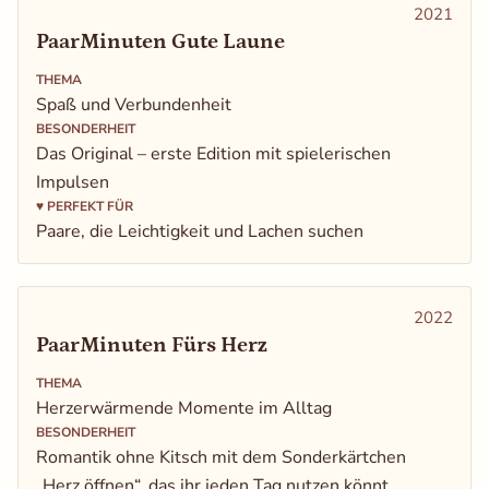
2021
PaarMinuten Gute Laune
THEMA
Spaß und Verbundenheit
BESONDERHEIT
Das Original – erste Edition mit spielerischen
Impulsen
♥
PERFEKT FÜR
Paare, die Leichtigkeit und Lachen suchen
2022
PaarMinuten Fürs Herz
THEMA
Herzerwärmende Momente im Alltag
BESONDERHEIT
Romantik ohne Kitsch mit dem Sonderkärtchen
„Herz öffnen“, das ihr jeden Tag nutzen könnt.