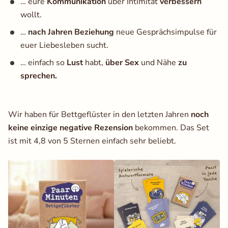
… eure
Kommunikation
über Intimität
verbessern
wollt.
…
nach Jahren Beziehung
neue Gesprächsimpulse für
euer Liebesleben sucht.
… einfach so
Lust
habt,
über Sex
und Nähe
zu
sprechen.
Wir haben für Bettgeflüster in den letzten Jahren
noch
keine einzige negative Rezension
bekommen. Das Set
ist mit 4,8 von 5 Sternen einfach sehr beliebt.