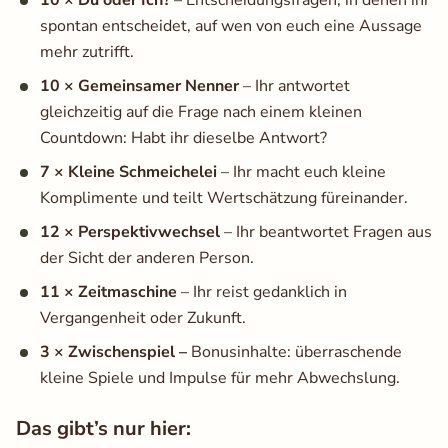
10 × Du oder Ich?
– Entscheidungsfragen, in denen ihr
spontan entscheidet, auf wen von euch eine Aussage
mehr zutrifft.
10 × Gemeinsamer Nenner
– Ihr antwortet
gleichzeitig auf die Frage nach einem kleinen
Countdown: Habt ihr dieselbe Antwort?
7 × Kleine Schmeichelei
– Ihr macht euch kleine
Komplimente und teilt Wertschätzung füreinander.
12 × Perspektivwechsel
– Ihr beantwortet Fragen aus
der Sicht der anderen Person.
11 × Zeitmaschine
– Ihr reist gedanklich in
Vergangenheit oder Zukunft.
3 × Zwischenspiel –
Bonusinhalte: überraschende
kleine Spiele und Impulse für mehr Abwechslung.
Das gibt’s nur hier: