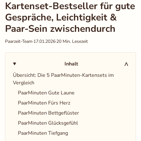
Kartenset-Bestseller für gute
Gespräche, Leichtigkeit &
Auswahl speichern
Alle akzeptieren
Paar-Sein zwischendurch
Paarzeit-Team
·
17.01.2026
·
20 Min. Lesezeit
Inhalt
V
Übersicht: Die 5 PaarMinuten-Kartensets im
Vergleich
PaarMinuten Gute Laune
PaarMinuten Fürs Herz
PaarMinuten Bettgeflüster
PaarMinuten Glücksgefühl
PaarMinuten Tiefgang