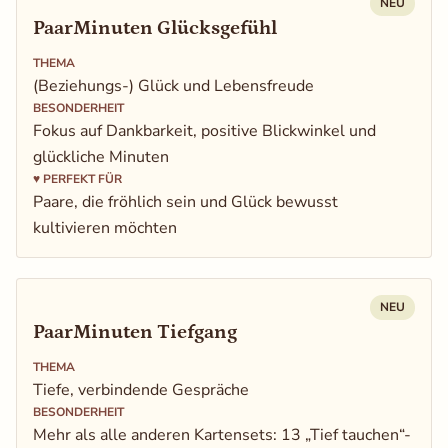
NEU
PaarMinuten Glücksgefühl
THEMA
(Beziehungs-) Glück und Lebensfreude
BESONDERHEIT
Fokus auf Dankbarkeit, positive Blickwinkel und
glückliche Minuten
♥
PERFEKT FÜR
Paare, die fröhlich sein und Glück bewusst
kultivieren möchten
NEU
PaarMinuten Tiefgang
THEMA
Tiefe, verbindende Gespräche
BESONDERHEIT
Mehr als alle anderen Kartensets: 13 „Tief tauchen“-