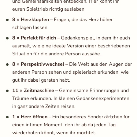
und Gemeinsamkeiten entdecken. Hier könnt ihr
euren Spieltrieb richtig ausleben.
8 × Herzklopfen
– Fragen, die das Herz höher
schlagen lassen.
8 × Perfekt für dich
– Gedankenspiel, in dem ihr euch
ausmalt, wie eine ideale Version einer beschriebenen
Situation für die andere Person aussähe.
8 × Perspektivwechsel
– Die Welt aus den Augen der
anderen Person sehen und spielerisch erkunden, wie
gut ihr dabei geraten habt.
11 × Zeitmaschine
– Gemeinsame Erinnerungen und
Träume erkunden. In kleinen Gedankenexperimenten
in ganz andere Zeiten reisen.
1 × Herz öffnen
– Ein besonderes Sonderkärtchen für
einen intimen Moment, den ihr ab da jeden Tag
wiederholen könnt, wenn ihr möchtet.