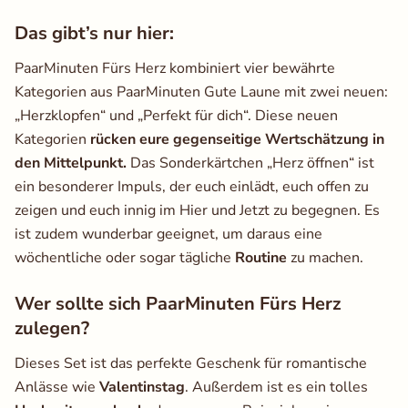
Das gibt’s nur hier:
PaarMinuten Fürs Herz kombiniert vier bewährte
Kategorien aus ​PaarMinuten Gute Laune​ mit zwei neuen: ​
„Herzklopfen​“ und ​„Perfekt für dich​“. Diese neuen
Kategorien
rücken eure gegenseitige Wertschätzung in
den Mittelpunkt.
Das Sonderkärtchen ​„Herz öffnen​“ ist
ein besonderer Impuls, der euch einlädt, euch offen zu
zeigen und euch innig im Hier und Jetzt zu begegnen. Es
ist zudem wunderbar geeignet, um daraus eine
wöchentliche oder sogar tägliche
Routine
zu machen.
Wer sollte sich PaarMinuten Fürs Herz
zulegen?
Dieses Set ist das perfekte Geschenk für romantische
Anlässe wie
Valentinstag
. Außerdem ist es ein tolles